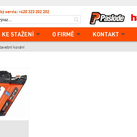
ký servis: +420 323 202 202
KE STAŽENÍ
O FIRMĚ
KONTAKT
tavební kování