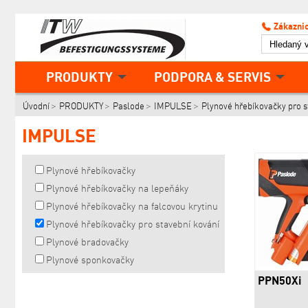
Zákaznic
PRODUKTY
PODPORA & SERVIS
Úvodní
PRODUKTY
Paslode
IMPULSE
Plynové hřebíkovačky pro s
IMPULSE
Plynové hřebíkovačky
Plynové hřebíkovačky na lepeňáky
Plynové hřebíkovačky na falcovou krytinu
Plynové hřebíkovačky pro stavební kování
Plynové bradovačky
Plynové sponkovačky
PPN50Xi