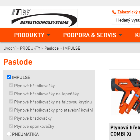
Zákaznický 
PRODUKTY
PODPORA & SERVIS
K
Úvodní
PRODUKTY
Paslode
IMPULSE
Paslode
IMPULSE
Plynové hřebíkovačky
Plynové hřebíkovačky na lepeňáky
Plynové hřebíkovačky na falcovou krytinu
Plynové hřebíkovačky pro stavební kování
Plynové bradovačky
Plynové sponkovačky
Plynová hře
COMBI Xi
PNEUMATIKA