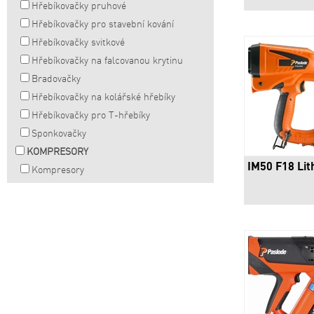
Hřebíkovačky pruhové
Hřebíkovačky pro stavební kování
Hřebíkovačky svitkové
Hřebíkovačky na falcovanou krytinu
Bradovačky
Hřebíkovačky na kolářské hřebíky
Hřebíkovačky pro T-hřebíky
Sponkovačky
KOMPRESORY
IM50 F18 Lit
Kompresory