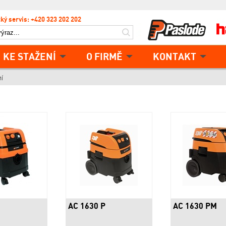
ký servis: +420 323 202 202
KE STAŽENÍ
O FIRMĚ
KONTAKT
ní
AC 1630 P
AC 1630 PM