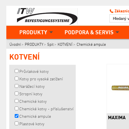
Zákaznic
PRODUKTY
PODPORA & SERVIS
Úvodní
PRODUKTY
Spit
KOTVENÍ
Chemické ampule
KOTVENÍ
Průvlakové kotvy
Kotvy pro vysoké zatížení
Narážecí kotvy
Stropní kotvy
Chemické kotvy
Chemické kotvy - příslušenství
Chemické ampule
MAXIMA
Plastové kotvy