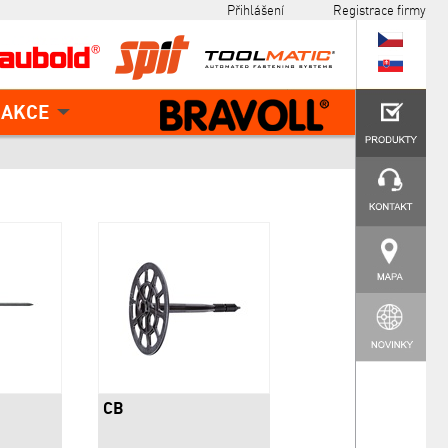
Přihlášení
Registrace firmy
AKCE
CB