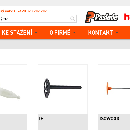
ký servis: +420 323 202 202
KE STAŽENÍ
O FIRMĚ
KONTAKT
IF
ISOWOOD