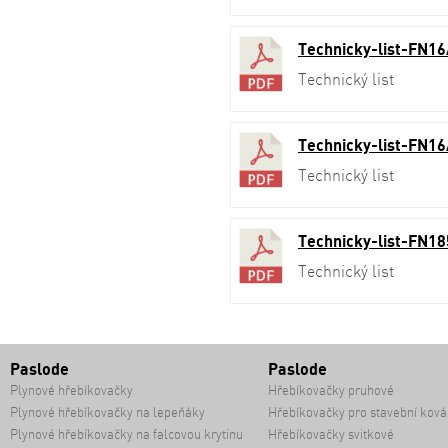
Technicky-list-FN16
Technický list
Technicky-list-FN16
Technický list
Technicky-list-FN18
Technický list
Paslode
Paslode
Plynové hřebíkovačky
Hřebíkovačky pruhové
Plynové hřebíkovačky na lepeňáky
Hřebíkovačky pro stavební ková
Plynové hřebíkovačky na falcovou krytinu
Hřebíkovačky svitkové